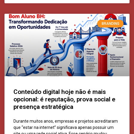
BRANDING
Conteúdo digital hoje não é mais
opcional: é reputação, prova social e
presença estratégica
Durante muitos anos, empresas e projetos acreditaram
que “estar na internet” significava apenas possuir um
site ou uma rede social ativa. Esse cenário mudou