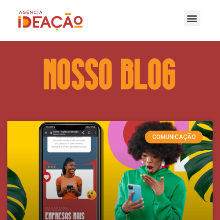
nOSSO bLOG
COMUNICAÇÃO