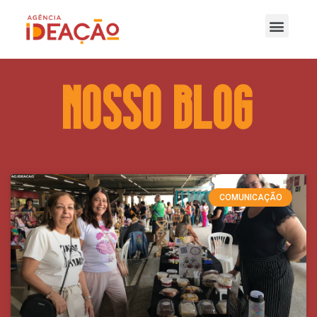
nOSSO bLOG
COMUNICAÇÃO