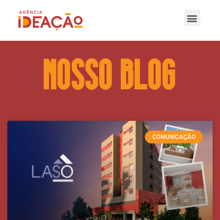
nOSSO bLOG
COMUNICAÇÃO