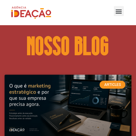
nOSSO bLOG
ARTICLES