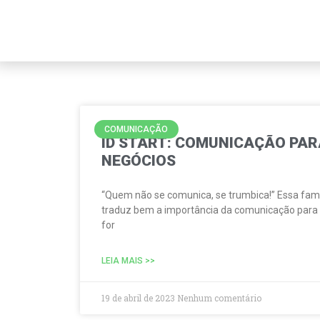
COMUNICAÇÃO
ID START: COMUNICAÇÃO PA
NEGÓCIOS
“Quem não se comunica, se trumbica!” Essa famo
traduz bem a importância da comunicação para 
for
LEIA MAIS >>
19 de abril de 2023
Nenhum comentário