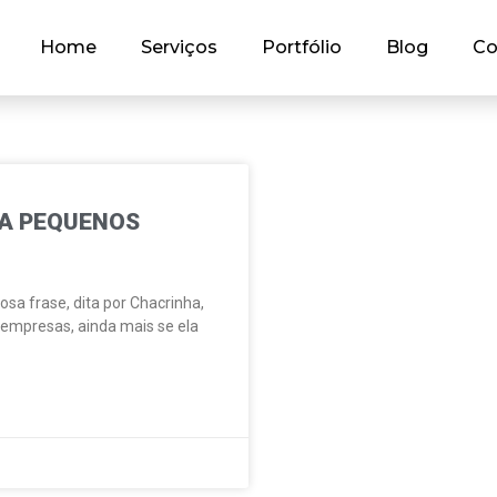
Home
Serviços
Portfólio
Blog
Co
RA PEQUENOS
sa frase, dita por Chacrinha,
empresas, ainda mais se ela